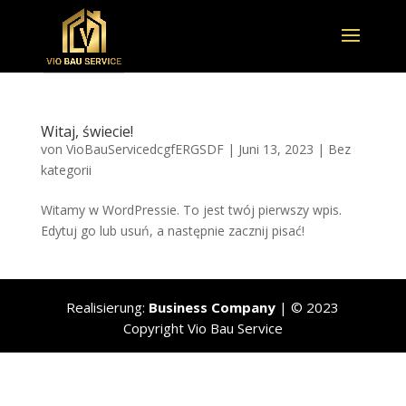
Witaj, świecie!
von
VioBauServicedcgfERGSDF
|
Juni 13, 2023
|
Bez
kategorii
Witamy w WordPressie. To jest twój pierwszy wpis.
Edytuj go lub usuń, a następnie zacznij pisać!
Realisierung:
Business Company
| © 2023
Copyright Vio Bau Service